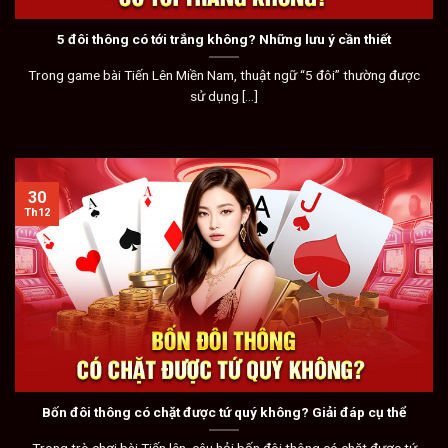
5 đôi thông có tới trắng không? Những lưu ý cần thiết
Trong game bài Tiến Lên Miền Nam, thuật ngữ “5 đôi” thường được
sử dụng [...]
30
Th12
Bốn đôi thông có chặt được tứ quý không? Giải đáp cụ thể