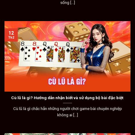
sống [...]
12
Th2
Cù lũ là gì? Hướng dẫn nhận biết và sử dụng bộ bài đặc biệt
Cù lũ là gì chắc hẳn những người chơi game bài chuyên nghiệp
không ai [...]