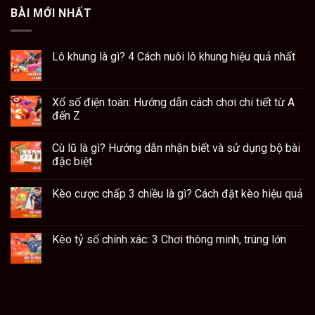
BÀI MỚI NHẤT
Lô khung là gì? 4 Cách nuôi lô khung hiệu quả nhất
Xổ số điện toán: Hướng dẫn cách chơi chi tiết từ A
đến Z
Cù lũ là gì? Hướng dẫn nhận biết và sử dụng bộ bài
đặc biệt
Kèo cược chấp 3 chiều là gì? Cách đặt kèo hiệu quả
Kèo tỷ số chính xác: 3 Chơi thông minh, trúng lớn