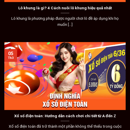
Lô khung là gì? 4 Cách nuôi lô khung hiệu quả nhất
Lô khung là phương pháp được người chơi lô đề áp dụng khi họ
muốn [...]
05
Th3
Xổ số điện toán: Hướng dẫn cách chơi chi tiết từ A đến Z
Xổ số điện toán đã trở thành một phần không thể thiếu trong cuộc