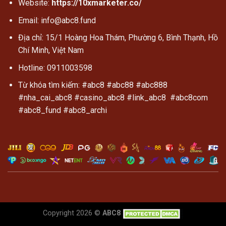
Website:
https://10xmarketer.co/
Email:
info@abc8.fund
Địa chỉ:
15/1 Hoàng Hoa Thám, Phường 6, Bình Thạnh, Hồ
Chí Minh, Việt Nam
Hotline:
0911003598
Từ khóa tìm kiếm: #abc8 #abc88 #abc888
#nha_cai_abc8 #casino_abc8 #link_abc8 #abc8com
#abc8_fund #abc8_archi
Copyright 2026 ©
ABC8